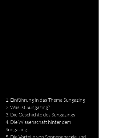
1. Einführung in das Thema Sungazing
2. Was ist Sungazing?
3. Die Geschichte des Sungazings
4. Die Wissenschaft hinter dem 
Sungazing
5. Die Vorteile von Sonnenenergie und 