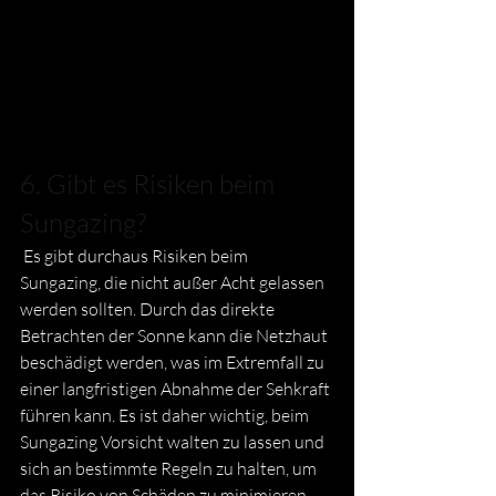
6. Gibt es Risiken beim 
Sungazing?
 Es gibt durchaus Risiken beim 
Sungazing, die nicht außer Acht gelassen 
werden sollten. Durch das direkte 
Betrachten der Sonne kann die Netzhaut 
beschädigt werden, was im Extremfall zu 
einer langfristigen Abnahme der Sehkraft 
führen kann. Es ist daher wichtig, beim 
Sungazing Vorsicht walten zu lassen und 
sich an bestimmte Regeln zu halten, um 
das Risiko von Schäden zu minimieren. 