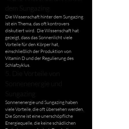
dem Sungazing
Die Wissenschaft hinter dem Sungazing 
ist ein Thema, das oft kontrovers 
diskutiert wird.  Die Wissenschaft hat 
gezeigt, dass das Sonnenlicht viele 
Vorteile für den Körper hat, 
einschließlich der Produktion von 
Vitamin D und der Regulierung des 
Schlafzyklus.  
5. Die Vorteile von 
Sonnenenergie und 
Sungazing
Sonnenenergie und Sungazing haben 
viele Vorteile, die oft übersehen werden. 
Die Sonne ist eine unerschöpfliche 
Energiequelle, die keine schädlichen 