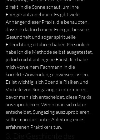
direkt in die Sonne schaut, um ihre 
Energie aufzunehmen. Es gibt viele 
Anhänger dieser Praxis, die behaupten, 
dass sie dadurch mehr Energie, bessere 
Gesundheit und sogar spirituelle 
Erleuchtung erfahren haben.Persönlich 
habe ich die Methode selbst ausgetestet, 
jedoch nicht auf eigene Faust. Ich habe 
mich von einem Fachmann in die 
korrekte Anwendung einweisen lassen. 
Es ist wichtig, sich über die Risiken und 
Vorteile von Sungazing zu informieren, 
bevor man sich entscheidet, diese Praxis 
auszuprobieren. Wenn man sich dafür 
entscheidet, Sungazing auszuprobieren, 
sollte man dies unter Anleitung eines 
erfahrenen Praktikers tun. 
3. Die Geschichte des 