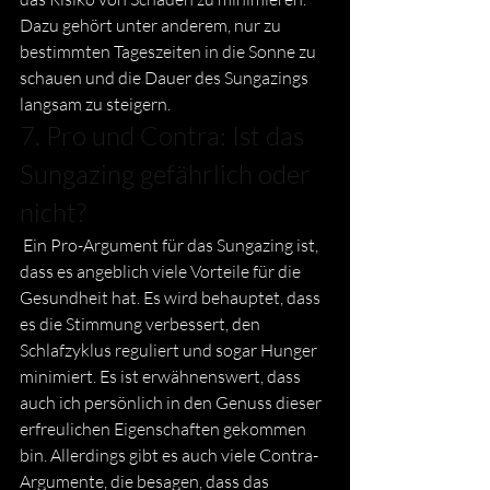
Dazu gehört unter anderem, nur zu 
bestimmten Tageszeiten in die Sonne zu 
schauen und die Dauer des Sungazings 
langsam zu steigern.
7. Pro und Contra: Ist das 
Sungazing gefährlich oder 
nicht? 
 Ein Pro-Argument für das Sungazing ist, 
dass es angeblich viele Vorteile für die 
Gesundheit hat. Es wird behauptet, dass 
es die Stimmung verbessert, den 
Schlafzyklus reguliert und sogar Hunger 
minimiert. Es ist erwähnenswert, dass 
auch ich persönlich in den Genuss dieser 
erfreulichen Eigenschaften gekommen 
bin. Allerdings gibt es auch viele Contra-
Argumente, die besagen, dass das 