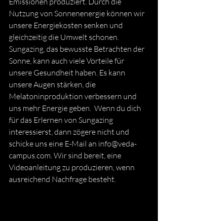
Emissionen produziert. Durch die 
Nutzung von Sonnenenergie können wir 
unsere Energiekosten senken und 
gleichzeitig die Umwelt schonen. 
Sungazing, das bewusste Betrachten der 
Sonne, kann auch viele Vorteile für 
unsere Gesundheit haben. Es kann 
unsere Augen stärken, die 
Melatoninproduktion verbessern und 
uns mehr Energie geben.  Wenn du dich 
für das Erlernen von Sungazing 
interessierst, dann zögere nicht und 
schicke uns eine E-Mail an info@veda-
campus.com. Wir sind bereit, eine 
Videoanleitung zu produzieren, wenn 
ausreichend Nachfrage besteht. 