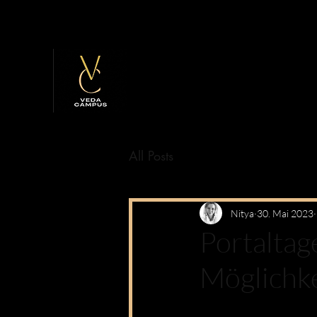
All Posts
Nitya
30. Mai 2023
Portaltag
Möglichke