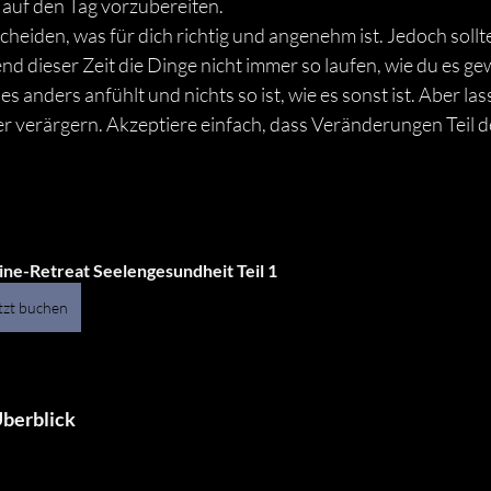
 auf den Tag vorzubereiten. 
scheiden, was für dich richtig und angenehm ist. Jedoch sollt
 dieser Zeit die Dinge nicht immer so laufen, wie du es gew
les anders anfühlt und nichts so ist, wie es sonst ist. Aber la
r verärgern. Akzeptiere einfach, dass Veränderungen Teil d
ine-Retreat Seelengesundheit Teil 1
tzt buchen
Überblick