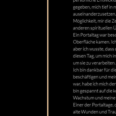
gegeben, mich tief in
auseinanderzusetzen. 
Möglichkeit, mir die 
anderen spirituellen
Ein Portaltag war bes
Oberfläche kamen. Ich
aber ich wusste, dass 
diesen Tag, um mich 
um sie zu verarbeiten.
Ich bin dankbar für di
beschäftigen und mei
war, habe ich mich de
bin gespannt auf die 
Wachstum und meine 
Einer der Portaltage, 
alte Wunden und Trau