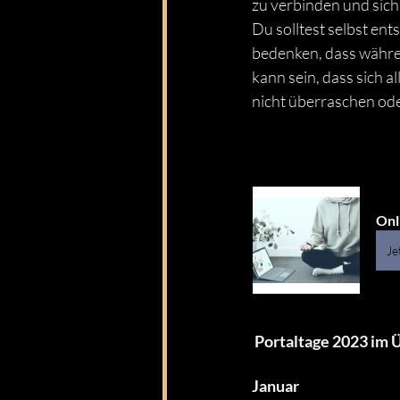
zu verbinden und sich
Du solltest selbst ent
bedenken, dass während
kann sein, dass sich al
nicht überraschen ode
Onl
Je
 Portaltage 2023 im 
Januar