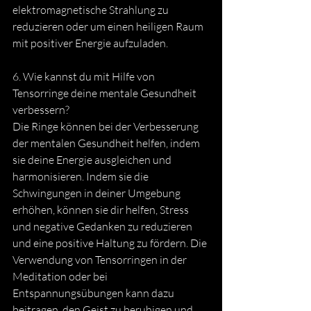
elektromagnetische Strahlung zu 
reduzieren oder um einen heiligen Raum 
mit positiver Energie aufzuladen.
6. Wie kannst du mit Hilfe von 
Tensorringe deine mentale Gesundheit 
verbessern?
Die Ringe können bei der Verbesserung 
der mentalen Gesundheit helfen, indem 
sie deine Energie ausgleichen und 
harmonisieren. Indem sie die 
Schwingungen in deiner Umgebung 
erhöhen, können sie dir helfen, Stress 
und negative Gedanken zu reduzieren 
und eine positive Haltung zu fördern. Die 
Verwendung von Tensorringen in der 
Meditation oder bei 
Entspannungsübungen kann dazu 
beitragen, den Geist zu beruhigen und 