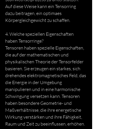
Auf diese Weise kann ein Tensorring 
dazu beitragen, ein optimaes 
Körpergleichgewicht zu schaffen.
4. Welche speziellen Eigenschaften 
haben Tensorringe? 
Tensoren haben spezielle Eigenschaften, 
die auf der mathematischen und 
physikalischen Theorie der Tensorfelder 
basieren. Sie erzeugen ein starkes, sich 
drehendes elektromagnetisches Feld, das 
die Energie in der Umgebung 
manipulieren und in eine harmonische 
Schwingung versetzen kann. Tensoren 
haben besondere Geometrie- und 
Maßverhältnisse, die ihre energetische 
Wirkung verstärken und ihre Fähigkeit, 
Raum und Zeit zu beeinflussen, erhöhen.