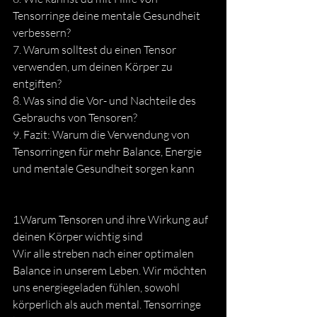
Tensorringe deine mentale Gesundheit 
verbessern? 
7. Warum solltest du einen Tensor 
verwenden, um deinen Körper zu 
entgiften? 
8. Was sind die Vor- und Nachteile des 
Gebrauchs von Tensoren? 
9. Fazit: Warum die Verwendung von 
Tensorringen für mehr Balance, Energie 
und mentale Gesundheit sorgen kann
1.Warum Tensoren und ihre Wirkung auf 
deinen Körper wichtig sind 
Wir alle streben nach einer optimalen 
Balance in unserem Leben. Wir möchten 
uns energiegeladen fühlen, sowohl 
körperlich als auch mental. Tensorringe 