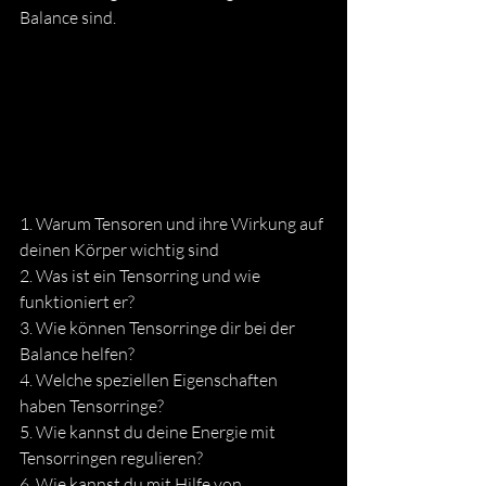
Balance sind.
1. Warum Tensoren und ihre Wirkung auf 
deinen Körper wichtig sind 
2. Was ist ein Tensorring und wie 
funktioniert er? 
3. Wie können Tensorringe dir bei der 
Balance helfen? 
4. Welche speziellen Eigenschaften 
haben Tensorringe? 
5. Wie kannst du deine Energie mit 
Tensorringen regulieren? 
6. Wie kannst du mit Hilfe von 