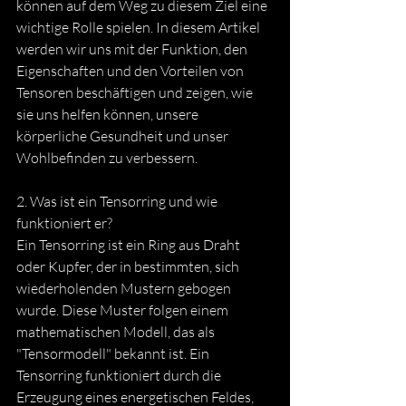
können auf dem Weg zu diesem Ziel eine 
wichtige Rolle spielen. In diesem Artikel 
werden wir uns mit der Funktion, den 
Eigenschaften und den Vorteilen von 
Tensoren beschäftigen und zeigen, wie 
sie uns helfen können, unsere 
körperliche Gesundheit und unser 
Wohlbefinden zu verbessern.
2. Was ist ein Tensorring und wie 
funktioniert er? 
Ein Tensorring ist ein Ring aus Draht 
oder Kupfer, der in bestimmten, sich 
wiederholenden Mustern gebogen 
wurde. Diese Muster folgen einem 
mathematischen Modell, das als 
"Tensormodell" bekannt ist. Ein 
Tensorring funktioniert durch die 
Erzeugung eines energetischen Feldes, 